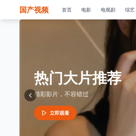
国产视频
首页
电影
电视剧
综艺
热门大片推荐
最新热播剧集
经典动漫回顾
精彩影片，不容错过
追剧必看，精彩不断
童年回忆，经典永恒
立即观看
立即观看
立即观看