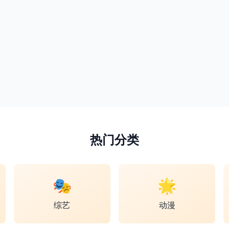
热门分类
🎭
🌟
综艺
动漫