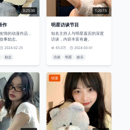
0:25:30
1:20:15
新作
明星访谈节目
友情的动漫作品，
知名主持人与明星嘉宾的深度
故事励志。
访谈，内容丰富有趣。
2024-02-25
65.0万
2024-03-01
励志
访谈
明星
娱乐
动漫