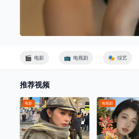
🎬
📺
🎭
电影
电视剧
综艺
推荐视频
电影
电视剧