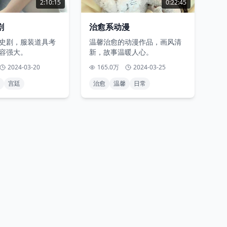
2:10:15
0:22:45
剧
治愈系动漫
史剧，服装道具考
温馨治愈的动漫作品，画风清
容强大。
新，故事温暖人心。
2024-03-20
165.0万
2024-03-25
宫廷
治愈
温馨
日常